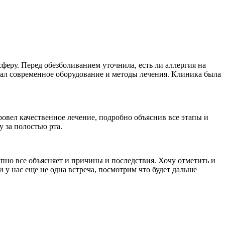
еру. Перед обезболиванием уточнила, есть ли аллергия на
вал современное оборудование и методы лечения. Клиника была
ровел качественное лечение, подробно объяснив все этапы и
 за полостью рта.
пно все объясняет и причины и последствия. Хочу отметить и
 у нас еще не одна встреча, посмотрим что будет дальше