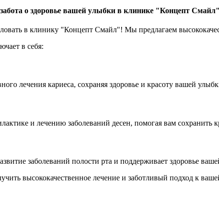
 забота о здоровье вашей улыбки в клинике "Концепт Смайл
ловать в клинику "Концепт Смайл"! Мы предлагаем высококачес
чает в себя:
ого лечения кариеса, сохраняя здоровье и красоту вашей улыбк
ктике и лечению заболеваний десен, помогая вам сохранить кре
азвитие заболеваний полости рта и поддерживает здоровье ваше
учить высококачественное лечение и заботливый подход к ваше