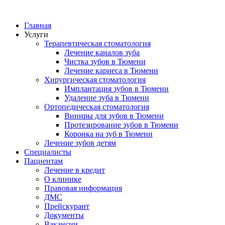
Главная
Услуги
Терапевтическая стоматология
Лечение каналов зуба
Чистка зубов в Тюмени
Лечение кариеса в Тюмени
Хирургическая стоматология
Имплантация зубов в Тюмени
Удаление зуба в Тюмени
Ортопедическая стоматология
Виниры для зубов в Тюмени
Протезирование зубов в Тюмени
Коронка на зуб в Тюмени
Лечение зубов детям
Специалисты
Пациентам
Лечение в кредит
О клинике
Правовая информация
ДМС
Прейскурант
Документы
Вакансии