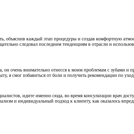
ь, объяснив каждый этап процедуры и создав комфортную атмосф
 тщательно следовал последним тенденциям в отрасли и использо
, он очень внимательно отнесся к моим проблемам с зубами и п
у, я смог избавиться от боли и получить рекомендации по уходу
алистов, идите именно сюда, во время консультации врач досту
ализм и индивидуальный подход к клиенту, как оказалось впреди