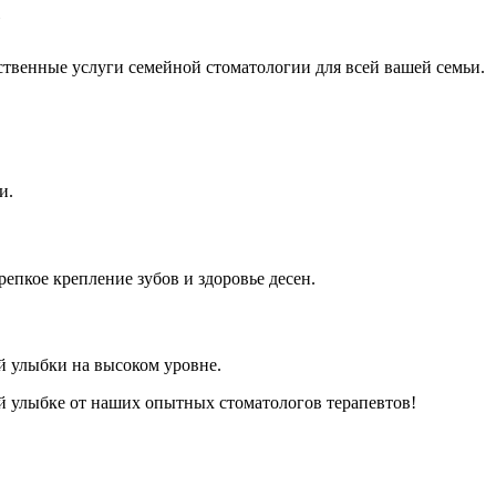
"
твенные услуги семейной стоматологии для всей вашей семьи.
и.
пкое крепление зубов и здоровье десен.
й улыбки на высоком уровне.
й улыбке от наших опытных стоматологов терапевтов!