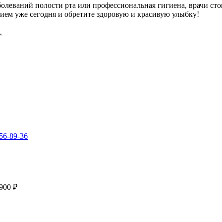
болеваний полости рта или профессиональная гигиена, врачи ст
ем уже сегодня и обретите здоровую и красивую улыбку!
т
 56-89-36
900 ₽