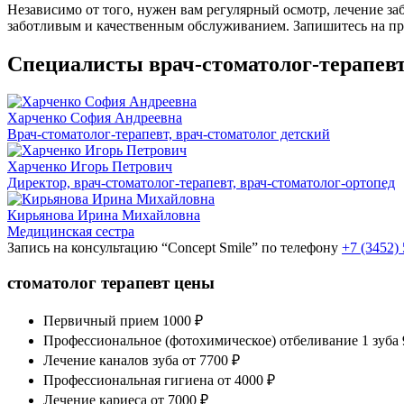
Независимо от того, нужен вам регулярный осмотр, лечение за
заботливым и качественным обслуживанием. Запишитесь на при
Специалисты врач-стоматолог-терапев
Харченко София Андреевна
Врач-стоматолог-терапевт, врач-стоматолог детский
Харченко Игорь Петрович
Директор, врач-стоматолог-терапевт, врач-стоматолог-ортопед
Кирьянова Ирина Михайловна
Медицинская сестра
Запись на консультацию “Concept Smile” по телефону
+7 (3452)
стоматолог терапевт цены
Первичный прием
1000 ₽
Профессиональное (фотохимическое) отбеливание 1 зуба
Лечение каналов зуба
от 7700 ₽
Профессиональная гигиена
от 4000 ₽
Лечение кариеса
от 7000 ₽