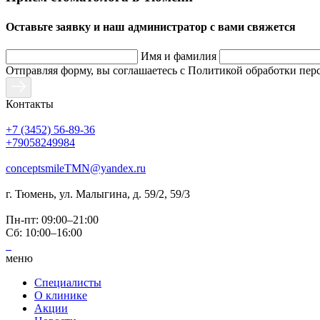
Оставьте заявку и наш администратор с вами свяжется
Имя и фамилия
Отправляя форму, вы соглашаетесь с Политикой обработки пе
Контакты
+7 (3452) 56-89-36
+79058249984
conceptsmileTMN@yandex.ru
г. Тюмень, ул. Малыгина, д. 59/2, 59/3
Пн-пт: 09:00–21:00
Сб: 10:00–16:00
меню
Специалисты
О клинике
Акции