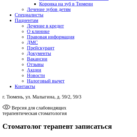
Коронка на зуб в Тюмени
Лечение зубов детям
Специалисты
Пациентам
Лечение в кредит
О клинике
Правовая информация
ДМС
Прейскурант
Документы
Вакансии
Отзывы
Акции
Новости
Налоговый вычет
Контакты
г. Тюмень, ул. Малыгина, д. 59/2, 59/3
Версия для слабовидящих
терапевтическая стоматология
Стоматолог терапевт записаться