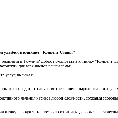
шей улыбки в клинике "Концепт Смайл"
га терапевта в Тюмени? Добро пожаловать в клинику "Концепт 
атологии для всех членов вашей семьи.
р услуг, включая:
 помогает предотвратить развитие кариеса, пародонтита и други
ективного лечения кариеса любой сложности, сохраняя здоровье
лактику пародонтита, помогая сохранить здоровье вашей десны