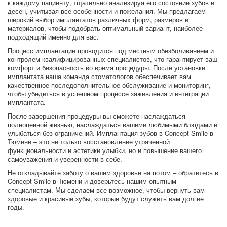
к каждому пациенту, тщательно анализируя его состояние зубов и
десен, учитывая все особенности и пожелания. Мы предлагаем
широкий выбор имплантатов различных форм, размеров и
материалов, чтобы подобрать оптимальный вариант, наиболее
подходящий именно для вас.
Процесс имплантации проводится под местным обезболиванием и
контролем квалифицированных специалистов, что гарантирует ваш
комфорт и безопасность во время процедуры. После установки
имплантата наша команда стоматологов обеспечивает вам
качественное последополнительное обслуживание и мониторинг,
чтобы убедиться в успешном процессе заживления и интеграции
имплантата.
После завершения процедуры вы сможете наслаждаться
полноценной жизнью, наслаждаться вашими любимыми блюдами и
улыбаться без ограничений. Имплантация зубов в Concept Smile в
Тюмени – это не только восстановление утраченной
функциональности и эстетики улыбки, но и повышение вашего
самоуважения и уверенности в себе.
Не откладывайте заботу о вашем здоровье на потом – обратитесь в
Concept Smile в Тюмени и доверьтесь нашим опытным
специалистам. Мы сделаем все возможное, чтобы вернуть вам
здоровые и красивые зубы, которые будут служить вам долгие
годы.